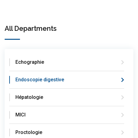
All Departments
Echographie
Endoscopie digestive
Hépatologie
MICI
Proctologie