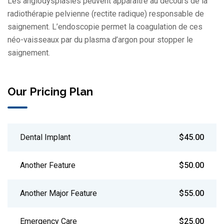
Les angiodysplasies peuvent apparaître au décours de la
radiothérapie pelvienne (rectite radique) responsable de
saignement. L’endoscopie permet la coagulation de ces
néo-vaisseaux par du plasma d’argon pour stopper le
saignement.
Our Pricing Plan
Dental Implant
$45.00
Another Feature
$50.00
Another Major Feature
$55.00
Emergency Care
$25.00