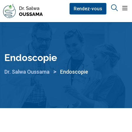
Rendez-vous
Endoscopie
>
Dr. Salwa Oussama
Endoscopie