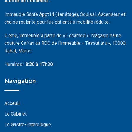
A coté de Locamed .
Immeuble Santé Appt14 (1er étage), Souissi, Ascenseur et
chaise roulante pour les patients à mobilité réduite.
2 ème, immeuble à partir de « Locamed ». Magasin haute
couture Caftan au RDC de l’immeuble « Tessutiara », 10000,
Rabat, Maroc
Horaires :
8:30 à 17h30
Navigation
Acceuil
Le Cabinet
Le Gastro-Entérologue