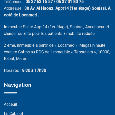
Téléphone :
05 37 63 15 57 / 06 37 01 80 75
Addresse :
38 Av. Al Haouz, Appt14 (1er étage) Souissi, A
coté de Locamed .
Immeuble Santé Appt14 (1er étage), Souissi, Ascenseur et
chaise roulante pour les patients à mobilité réduite.
2 ème, immeuble à partir de « Locamed ». Magasin haute
couture Caftan au RDC de l’immeuble « Tessutiara », 10000,
Rabat, Maroc
Horaires :
8:30 à 17h30
Navigation
Acceuil
Le Cabinet