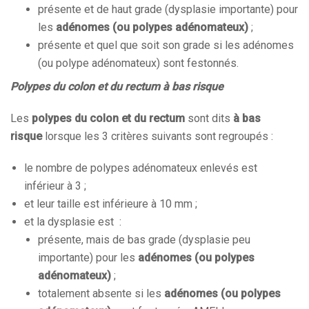
présente et de haut grade (dysplasie importante) pour
les
adénomes (ou polypes adénomateux)
;
présente et quel que soit son grade si les adénomes
(ou polype adénomateux) sont festonnés.
Polypes du colon et du rectum à bas risque
Les
polypes du colon et du rectum
sont dits
à bas
risque
lorsque les 3 critères suivants sont regroupés :
le nombre de polypes adénomateux enlevés est
inférieur à 3 ;
et leur taille est inférieure à 10 mm ;
et la dysplasie est :
présente, mais de bas grade (dysplasie peu
importante) pour les
adénomes (ou polypes
adénomateux)
;
totalement absente si les
adénomes (ou polypes