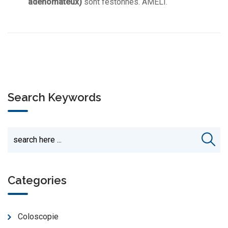
adénomateux)
sont festonnés. AMELI.
Search Keywords
Categories
Coloscopie